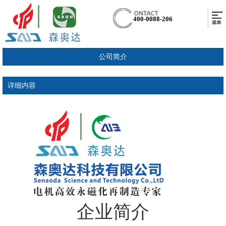
400-0088-206
公司简介
详细内容
企业简介