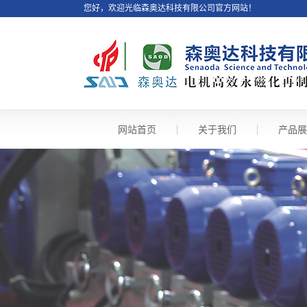
您好，欢迎光临森奥达科技有限公司官方网站！
网站首页
关于我们
产品展
公司简介
直驱电
公司项目背景
倍捻机专用电
技术与产品简介
粗纱机专用电
联系我们
车床专用
风机水泵专用
风机专用
刮板机专用电