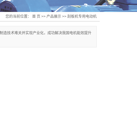
您的当前位置：
首 页
>>
产品展示
>>
刮板机专用电动机
制造技术难关并实现产业化，成功解决我国电机能效提升