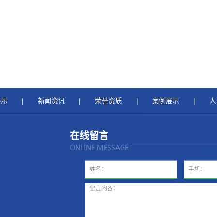
展示
|
新闻资讯
|
荣誉资质
|
案例展示
|
人
在线留言
姓名：
手机：
留言内容：