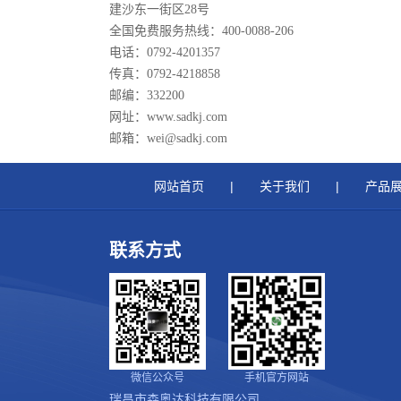
建沙东一街区28号
全国免费服务热线：400-0088-206
电话：0792-4201357
传真：0792-4218858
邮编：332200
网址：www.sadkj.com
邮箱：wei@sadkj.com
网站首页
|
关于我们
|
产品
联系方式
微信公众号
手机官方网站
瑞昌市森奥达科技有限公司