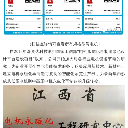
（扫描点详情可查看所有规格型号电机）
自2018年森奥达科技承担国家工信部“电机永磁化再制造绿色设
计平台建设项目”以来，
公司开始加大对各行业电机设备节电的研
究，为企业开展个性化节能技术服务，积极应用新技术、新材料，
建立电机永磁化再制造可复制的智能化示范生产线，力争两年内形
成从低压电机到中高压电机永磁化再制造的升级转变。