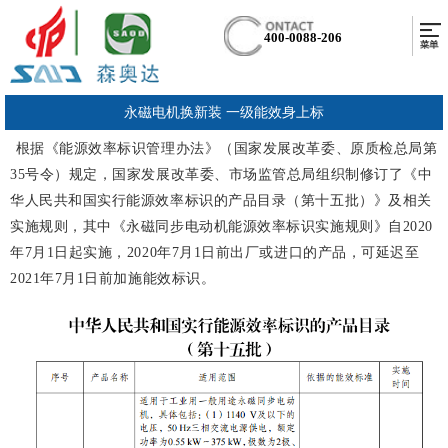
400-0088-206
永磁电机换新装 一级能效身上标
根据《能源效率标识管理办法》（国家发展改革委、原质检总局第
35号令）规定，国家发展改革委、市场监管总局组织制修订了《中
华人民共和国实行能源效率标识的产品目录（第十五批）》及相关
实施规则，其中
《永磁同步电动机能源效率标识实施规则》自2020
年7月1日
起实施，2020年7月1日前出厂或进口的产品，可延迟至
2021年7月1日前加施能效标识。