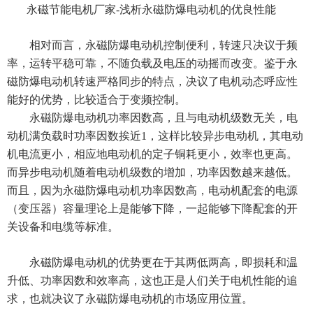
永磁节能电机厂家-浅析永磁防爆电动机的优良性能
相对而言，永磁防爆电动机控制便利，转速只决议于频
率，运转平稳可靠，不随负载及电压的动摇而改变。鉴于永
磁防爆电动机转速严格同步的特点，决议了电机动态呼应性
能好的优势，比较适合于变频控制。
永磁防爆电动机功率因数高，且与电动机级数无关，电
动机满负载时功率因数挨近1，这样比较异步电动机，其电动
机电流更小，相应地电动机的定子铜耗更小，效率也更高。
而异步电动机随着电动机级数的增加，功率因数越来越低。
而且，因为永磁防爆电动机功率因数高，电动机配套的电源
（变压器）容量理论上是能够下降，一起能够下降配套的开
关设备和电缆等标准。
永磁防爆电动机的优势更在于其两低两高，即损耗和温
升低、功率因数和效率高，这也正是人们关于电机性能的追
求，也就决议了永磁防爆电动机的市场应用位置。